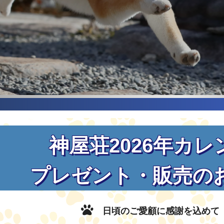
神屋荘2026年カレ
プレゼント・販売の
日頃のご愛顧に感謝を込め