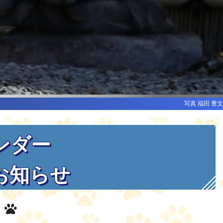
写真 福田 豊文
ンダー
お知らせ
て