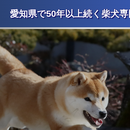
愛知県で50年以上続く柴犬