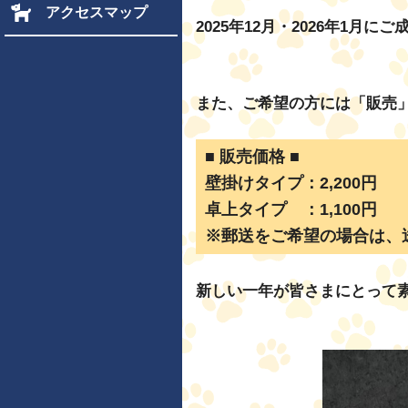
アクセスマップ
2025年12月・2026年1
また、ご希望の方には「販売
■ 販売価格 ■
壁掛けタイプ：2,200円
卓上タイプ ：1,100円
※郵送をご希望の場合は、
新しい一年が皆さまにとって