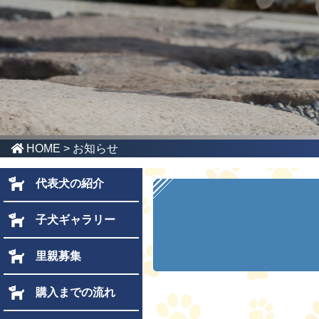
HOME
> お知らせ
代表犬の紹介
子犬ギャラリー
里親募集
購入までの流れ