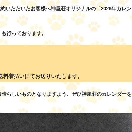
月にご成約いただいたお客様へ神屋荘オリジナルの「2026年カ
」も行っております。
送料着払いにてお送りいたします。
素晴らしいものとなりますよう、ぜひ神屋荘のカレンダーを