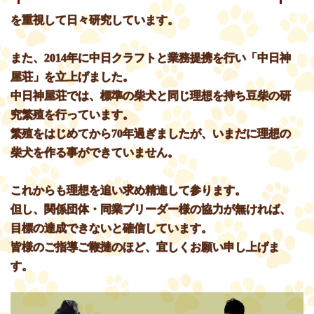
を重視して日々研究しています。
また、2014年に中日クラフトと業務提携を行い「中日神
屋荘」を立上げました。
中日神屋荘では、標準の柴犬と同じ理想を持ち豆柴の研
究繁殖を行っています。
繁殖をはじめてから70年過ぎましたが、いまだに理想の
柴犬を作る事ができていません。
これからも理想を追い求め精進して参ります。
但し、関係団体・同業ブリーダー様の協力が無ければ、
目標の達成できないと確信しています。
皆様のご指導ご鞭撻のほど、宜しくお願い申し上げま
す。