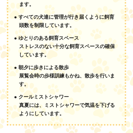
ます。
● すべての犬達に管理が行き届くように飼育
頭数を制限しています。
● ゆとりのある飼育スペース
ストレスのない十分な飼育スペースの確保
しています。
● 朝夕に歩きによる散歩
展覧会時の歩様訓練もかね、散歩を行いま
す。
● クールミストシャワー
真夏には、ミストシャワーで気温を下げる
ようにしています。