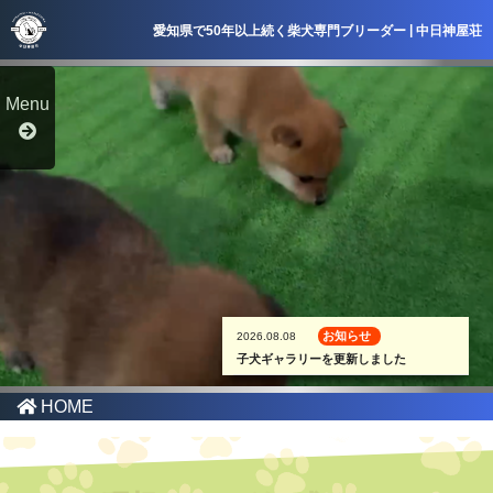
|
愛知県で50年以上続く柴犬専門ブリーダー
中日神屋荘
Menu
お知らせ
2026.08.08
子犬ギャラリーを更新しました
HOME