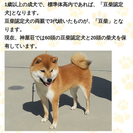
1歳以上の成犬で、標準体高内であれば、「豆柴認定
犬]となります。
豆柴認定犬の両親で3代続いたものが、「豆柴」とな
ります。
現在、神屋荘では60頭の豆柴認定犬と20頭の柴犬を保
有しています。