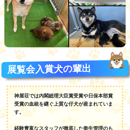
展覧会入賞犬の輩出
神屋荘では内閣総理大臣賞受賞や日保本部賞
受賞の血統を継ぐ上質な仔犬が産まれていま
す。
経験豊富なスタッフが徹底した衛生管理のも