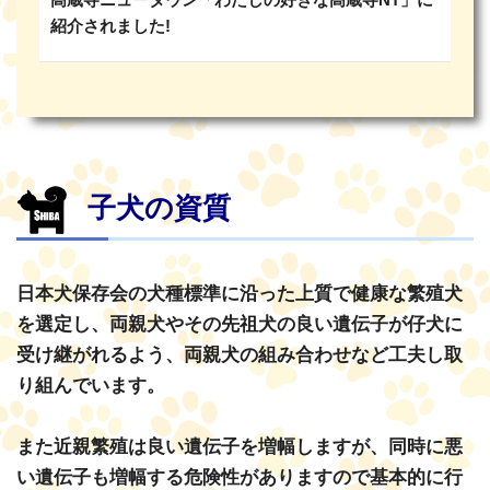
高蔵寺ニュータウン「わたしの好きな高蔵寺NT」に
紹介されました!
子犬の資質
日本犬保存会の犬種標準に沿った上質で健康な繁殖犬
を選定し、両親犬やその先祖犬の良い遺伝子が仔犬に
受け継がれるよう、両親犬の組み合わせなど工夫し取
り組んでいます。
また近親繁殖は良い遺伝子を増幅しますが、同時に悪
い遺伝子も増幅する危険性がありますので基本的に行