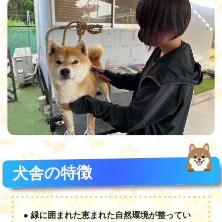
犬舎の特徴
● 緑に囲まれた恵まれた自然環境が整ってい